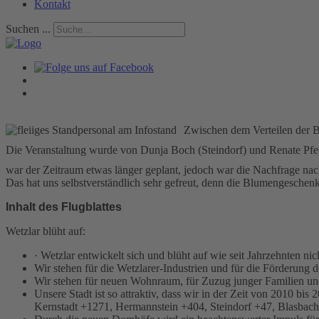
Kontakt
Suchen ...
Zwischen dem Verteilen der B
Die Veranstaltung wurde von Dunja Boch (Steindorf) und Renate Pfe
war der Zeitraum etwas länger geplant, jedoch war die Nachfrage nac
Das hat uns selbstverständlich sehr gefreut, denn die Blumengeschenke
Inhalt des Flugblattes
Wetzlar blüht auf:
· Wetzlar entwickelt sich und blüht auf wie seit Jahrzehnten nic
Wir stehen für die Wetzlarer-Industrien und für die Förderung
Wir stehen für neuen Wohnraum, für Zuzug junger Familien und
Unsere Stadt ist so attraktiv, dass wir in der Zeit von 2010 b
Kernstadt +1271, Hermannstein +404, Steindorf +47, Blasba