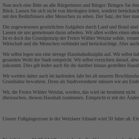
Nun noch eine Bitte an alle Bürgerinnen und Bürger: Bringen Sie ihr
Blick. Lassen Sie sich nicht von Ideologien leiten, sondern berücksi
mit den Bedürfnissen aller Menschen zu sehen. Der Satz, der hier sta
Die zugewiesenen gesetzlichen Aufgaben durch Land und Bund sind gen
Lassen sie uns gemeinsam daran arbeiten. Wir allen wollen einen attr
Ist es doch das Grundprinzip der Freien Wähler Wetzlar solide, veran
Wirtschaft und die Menschen verbindet und berücksichtigt. Aber auch u
Wir selbst legen uns eine strenge Haushaltsdisziplin auf. Wir selbs
gesamten Wohl der Stadt entspricht. Wir selbst verzichten darauf, ab
zukommt. Dies gilt leider auch für die darüber hinaus gestellten Haush
Wir werden daher auch im laufenden Jahr bei all unseren Beschlussfas
Grundsätze bewahren. Denn als Stadtverordnete müssen wir am Ende 
Wir, die Freien Wähler Wetzlar, werden, das wird sie bestimmt nicht
überraschen, diesem Haushalt zustimmen. Entspricht er mit der Änder
Unsere Fußgängerzone in der Wetzlarer Altstadt wird 50 Jahre alt. E