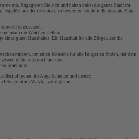
 sie mit. Engagieren Sie sich und halten dabei die ganze Stadt im
n, losgelöst aus dem Kontext, zu bewerten, sondern die gesamte Stadt
sinnvoll einzusetzen.
 gemeinsam die Weichen stellen.
 eines guten Haushaltes. Ein Haushalt für alle Bürger, der die
kstecken müssen, um einen Konsens für alle Bürger zu finden, der dem
d wissen nicht, was noch auf uns
inen Spielraum.
gesellschaft genau im Auge behalten und unsere
em Oberzentrum Wetzlar würdig sind.