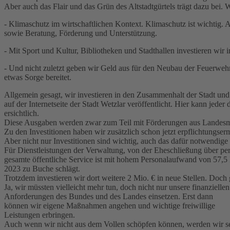
Aber auch das Flair und das Grün des Altstadtgürtels trägt dazu bei.
- Klimaschutz im wirtschaftlichen Kontext. Klimaschutz ist wichtig. 
sowie Beratung, Förderung und Unterstützung.
- Mit Sport und Kultur, Bibliotheken und Stadthallen investieren wir 
- Und nicht zuletzt geben wir Geld aus für den Neubau der Feuerwe
etwas Sorge bereitet.
Allgemein gesagt, wir investieren in den Zusammenhalt der Stadt und
auf der Internetseite der Stadt Wetzlar veröffentlicht. Hier kann jede
ersichtlich.
Diese Ausgaben werden zwar zum Teil mit Förderungen aus Landesmitt
Zu den Investitionen haben wir zusätzlich schon jetzt erpflichtungser
Aber nicht nur Investitionen sind wichtig, auch das dafür notwendige P
Für Dienstleistungen der Verwaltung, von der Eheschließung über pe
gesamte öffentliche Service ist mit hohem Personalaufwand von 57,5 
2023 zu Buche schlägt.
Trotzdem investieren wir dort weitere 2 Mio. € in neue Stellen. Doch
Ja, wir müssten vielleicht mehr tun, doch nicht nur unsere finanziell
Anforderungen des Bundes und des Landes einsetzen. Erst dann
können wir eigene Maßnahmen angehen und wichtige freiwillige
Leistungen erbringen.
Auch wenn wir nicht aus dem Vollen schöpfen können, werden wir selb