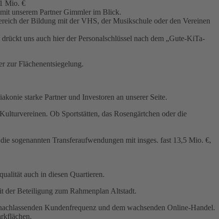
1 Mio. €
it unserem Partner Gimmler im Blick.
Bereich der Bildung mit der VHS, der Musikschule oder den Vereinen
gs drückt uns auch hier der Personalschlüssel nach dem „Gute-KiTa-
er zur Flächenentsiegelung.
onie starke Partner und Investoren an unserer Seite.
Kulturvereinen. Ob Sportstätten, das Rosengärtchen oder die
 die sogenannten Transferaufwendungen mit insges. fast 13,5 Mio. €,
alität auch in diesen Quartieren.
mit der Beteiligung zum Rahmenplan Altstadt.
der nachlassenden Kundenfrequenz und dem wachsenden Online-Handel.
rkflächen.