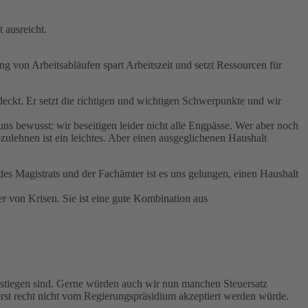
 ausreicht.
ng von Arbeitsabläufen spart Arbeitszeit und setzt Ressourcen für
abdeckt. Er setzt die richtigen und wichtigen Schwerpunkte und wir
uns bewusst: wir beseitigen leider nicht alle Engpässe. Wer aber noch
bzulehnen ist ein leichtes. Aber einen ausgeglichenen Haushalt
s Magistrats und der Fachämter ist es uns gelungen, einen Haushalt
er von Krisen. Sie ist eine gute Kombination aus
gestiegen sind. Gerne würden auch wir nun manchen Steuersatz
nd erst recht nicht vom Regierungspräsidium akzeptiert werden würde.