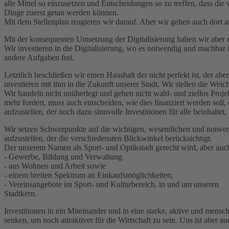
alle Mittel so einzusetzen und Entscheidungen so zu treffen, dass die 
Dinge zuerst getan werden können.
Mit dem Stellenplan reagieren wir darauf. Aber wir gehen auch dort an
Mit der konsequenten Umsetzung der Digitalisierung haben wir aber ei
Wir investieren in die Digitalisierung, wo es notwendig und machbar i
andere Aufgaben frei.
Letztlich beschließen wir einen Haushalt der nicht perfekt ist, der ab
investieren mit ihm in die Zukunft unserer Stadt. Wir stellen die 
Wir handeln nicht unüberlegt und gehen nicht wahl- und ziellos Projek
mehr fordert, muss auch entscheiden, wie dies finanziert werden soll,
aufzustellen, der noch dazu sinnvolle Investitionen für alle beinhaltet,
Wir setzen Schwerpunkte auf die wichtigen, wesentlichen und notwen
aufzustellen, der die verschiedensten Blickwinkel berücksichtigt.
Der unserem Namen als Sport- und Optikstadt gerecht wird, aber auch 
- Gewerbe, Bildung und Verwaltung
- aus Wohnen und Arbeit sowie
- einem breiten Spektrum an Einkaufsmöglichkeiten,
- Vereinsangebote im Sport- und Kulturbereich, in und um unseren
Stadtkern.
Investitionen in ein Miteinander und in eine starke, aktive und men
senken, um noch attraktiver für die Wirtschaft zu sein. Uns ist aber a