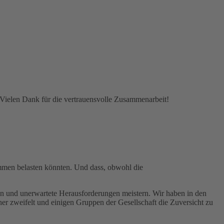
Vielen Dank für die vertrauensvolle Zusammenarbeit!
mmen belasten könnten. Und dass, obwohl die
ßen und unerwartete Herausforderungen meistern. Wir haben in den
er zweifelt und einigen Gruppen der Gesellschaft die Zuversicht zu