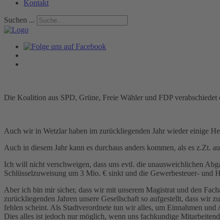
Kontakt
Suchen ...
Die Koalition aus SPD, Grüne, Freie Wähler und FDP verabschiedet 
Auch wir in Wetzlar haben im zurückliegenden Jahr wieder einige H
Auch in diesem Jahr kann es durchaus anders kommen, als es z.Zt. au
Ich will nicht verschweigen, dass uns evtl. die unausweichlichen 
Schlüsselzuweisung um 3 Mio. € sinkt und die Gewerbesteuer- und H
Aber ich bin mir sicher, dass wir mit unserem Magistrat und den Fac
zurückliegenden Jahren unsere Gesellschaft so aufgestellt, dass wir
fehlen scheint. Als Stadtverordnete tun wir alles, um Einnahmen und
Dies alles ist jedoch nur möglich, wenn uns fachkundige Mitarbeiten