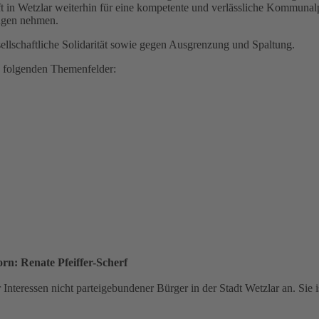
t in Wetzlar weiterhin für eine kompetente und verlässliche Kommunalpo
ungen nehmen.
sellschaftliche Solidarität sowie gegen Ausgrenzung und Spaltung.
e folgenden Themenfelder:
rn: Renate Pfeiffer-Scherf
teressen nicht parteigebundener Bürger in der Stadt Wetzlar an. Sie ist