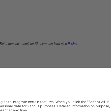
Bei Interesse schreiben Sie bitte uns bitte eine
E-Mail
.