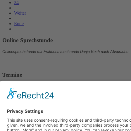
24
Weiter
Ende
Online-Sprechstunde
Onlinesprechstunde mit Fraktionsvorsitzende Dunja Boch nach Absprache.
Termine
24.07.2026, ab 18.00 Uhr:
Stammtisch auf dem Weinfest in Wetzlar.
19.08.2026, ab 18.30 Uhr:
Sitzung von Vorstand und Fraktion im Rathaus.
27.08.2026, ab 18.00 Uhr:
Stadtverordnetensitzung.