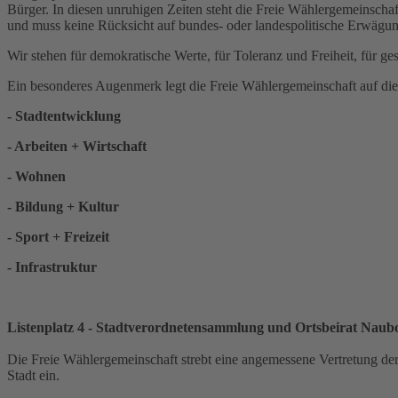
Bürger. In diesen unruhigen Zeiten steht die Freie Wählergemeinschaf
und muss keine Rücksicht auf bundes- oder landespolitische Erwäg
Wir stehen für demokratische Werte, für Toleranz und Freiheit, für ge
Ein besonderes Augenmerk legt die Freie Wählergemeinschaft auf di
- Stadtentwicklung
- Arbeiten + Wirtschaft
- Wohnen
- Bildung + Kultur
- Sport + Freizeit
- Infrastruktur
Listenplatz 4 - Stadtverordnetensammlung und Ortsbeirat Naubo
Die Freie Wählergemeinschaft strebt eine angemessene Vertretung der In
Stadt ein.