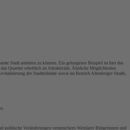
amte Stadt anbieten zu können. Ein gelungenes Beispiel ist hier das
s Quartier erheblich an Attraktivität. Ähnliche Möglichkeiten
vitalisierung der Stadtteilmitte sowie im Bereich Altenberger Straße,
in.
nd politische Veränderungen verunsichern Wetzlarer Bürgerinnen und