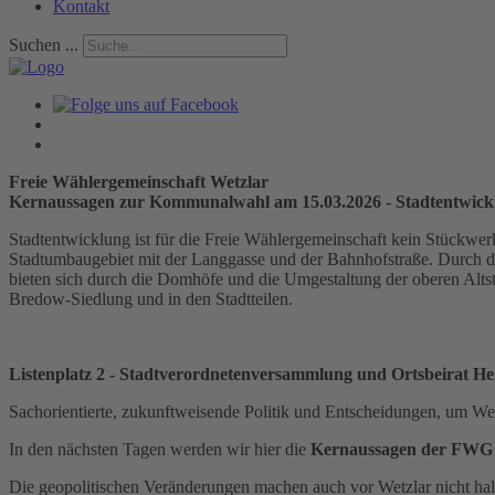
Kontakt
Suchen ...
Freie Wählergemeinschaft Wetzlar
Kernaussagen zur Kommunalwahl am 15.03.2026 - Stadtentwick
Stadtentwicklung ist für die Freie Wählergemeinschaft kein Stückwerk
Stadtumbaugebiet mit der Langgasse und der Bahnhofstraße. Durch di
bieten sich durch die Domhöfe und die Umgestaltung der oberen Altsta
Bredow-Siedlung und in den Stadtteilen.
Listenplatz 2 - Stadtverordnetenversammlung und Ortsbeirat H
Sachorientierte, zukunftweisende Politik und Entscheidungen, um Wetzl
In den nächsten Tagen werden wir hier die
Kernaussagen der FWG 
Die geopolitischen Veränderungen machen auch vor Wetzlar nicht hal