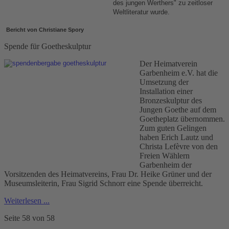
des jungen Werthers" zu zeitloser
Weltliteratur wurde.
Bericht von Christiane Spory
Spende für Goetheskulptur
Der Heimatverein
Garbenheim e.V. hat die
Umsetzung der
Installation einer
Bronzeskulptur des
Jungen Goethe auf dem
Goetheplatz übernommen.
Zum guten Gelingen
haben Erich Lautz und
Christa Lefèvre von den
Freien Wählern
Garbenheim der
Vorsitzenden des Heimatvereins, Frau Dr. Heike Grüner und der
Museumsleiterin, Frau Sigrid Schnorr eine Spende überreicht.
Weiterlesen ...
Seite 58 von 58