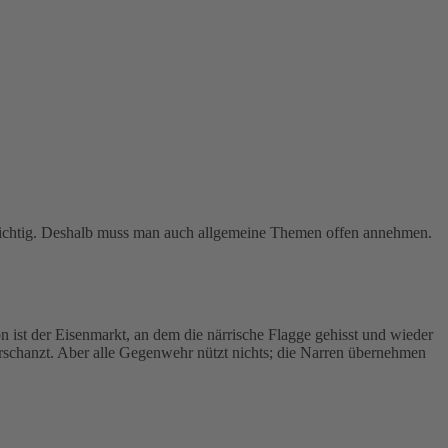
h wichtig. Deshalb muss man auch allgemeine Themen offen annehmen.
on ist der Eisenmarkt, an dem die närrische Flagge gehisst und wieder
erschanzt. Aber alle Gegenwehr nützt nichts; die Narren übernehmen