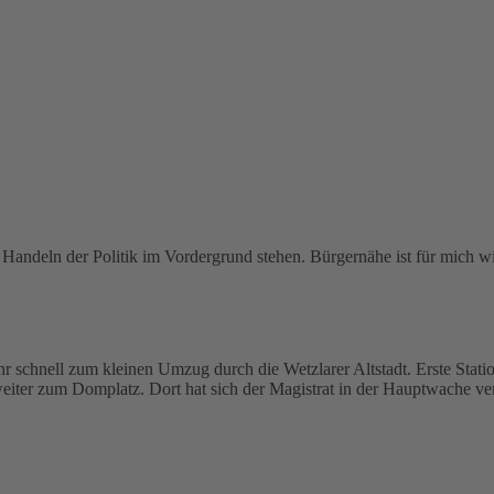
es Handeln der Politik im Vordergrund stehen. Bürgernähe ist für mic
Uhr schnell zum kleinen Umzug durch die Wetzlarer Altstadt. Erste Stati
weiter zum Domplatz. Dort hat sich der Magistrat in der Hauptwache v