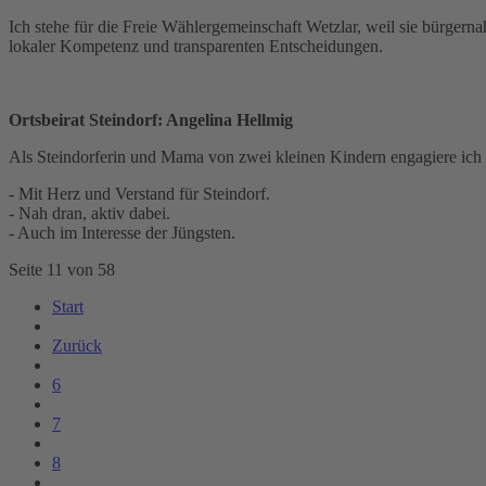
Ich stehe für die Freie Wählergemeinschaft Wetzlar, weil sie bürger
lokaler Kompetenz und transparenten Entscheidungen.
Ortsbeirat Steindorf: Angelina Hellmig
Als Steindorferin und Mama von zwei kleinen Kindern engagiere ich
- Mit Herz und Verstand für Steindorf.
- Nah dran, aktiv dabei.
- Auch im Interesse der Jüngsten.
Seite 11 von 58
Start
Zurück
6
7
8