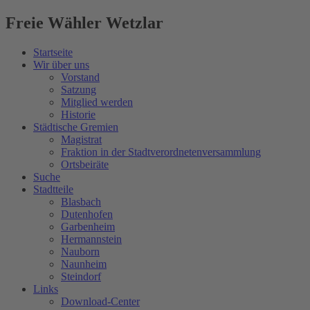
Freie Wähler Wetzlar
Startseite
Wir über uns
Vorstand
Satzung
Mitglied werden
Historie
Städtische Gremien
Magistrat
Fraktion in der Stadtverordnetenversammlung
Ortsbeiräte
Suche
Stadtteile
Blasbach
Dutenhofen
Garbenheim
Hermannstein
Nauborn
Naunheim
Steindorf
Links
Download-Center