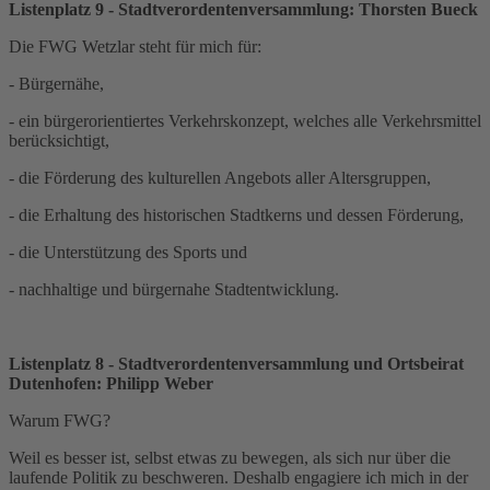
Listenplatz 9 - Stadtverordentenversammlung: Thorsten Bueck
Die FWG Wetzlar steht für mich für:
- Bürgernähe,
- ein bürgerorientiertes Verkehrskonzept, welches alle Verkehrsmittel
berücksichtigt,
- die Förderung des kulturellen Angebots aller Altersgruppen,
- die Erhaltung des historischen Stadtkerns und dessen Förderung,
- die Unterstützung des Sports und
- nachhaltige und bürgernahe Stadtentwicklung.
Listenplatz 8 - Stadtverordentenversammlung und Ortsbeirat
Dutenhofen: Philipp Weber
Warum FWG?
Weil es besser ist, selbst etwas zu bewegen, als sich nur über die
laufende Politik zu beschweren. Deshalb engagiere ich mich in der