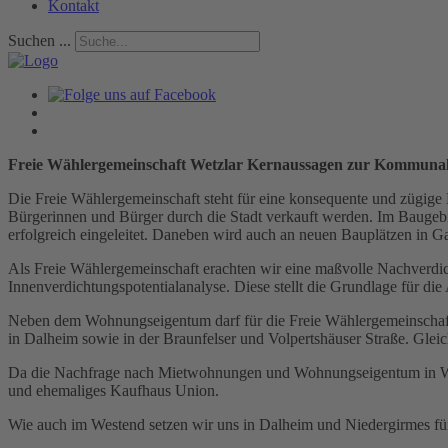
Kontakt
Suchen ...
Freie Wählergemeinschaft Wetzlar Kernaussagen zur Kommuna
Die Freie Wählergemeinschaft steht für eine konsequente und zügig
Bürgerinnen und Bürger durch die Stadt verkauft werden. Im Baugebi
erfolgreich eingeleitet. Daneben wird auch an neuen Bauplätzen in G
Als Freie Wählergemeinschaft erachten wir eine maßvolle Nachverdich
Innenverdichtungspotentialanalyse. Diese stellt die Grundlage für 
Neben dem Wohnungseigentum darf für die Freie Wählergemeinschaf
in Dalheim sowie in der Braunfelser und Volpertshäuser Straße. Glei
Da die Nachfrage nach Mietwohnungen und Wohnungseigentum in Wetzl
und ehemaliges Kaufhaus Union.
Wie auch im Westend setzen wir uns in Dalheim und Niedergirmes für