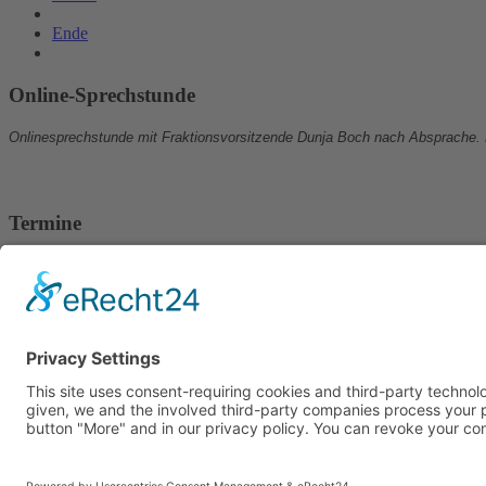
Ende
Online-Sprechstunde
Onlinesprechstunde mit Fraktionsvorsitzende Dunja Boch nach Absprache.
Termine
24.07.2026, ab 18.00 Uhr:
Stammtisch auf dem Weinfest in Wetzlar.
19.08.2026, ab 18.30 Uhr:
Sitzung von Vorstand und Fraktion im Rathaus.
27.08.2026, ab 18.00 Uhr:
Stadtverordnetensitzung.
Kontakt
Impressum
Sitemap