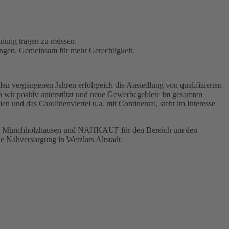
hnung tragen zu müssen.
ngen. Gemeinsam für mehr Gerechtigkeit.
den vergangenen Jahren erfolgreich die Ansiedlung von qualifizierten
n wir positiv unterstützt und neue Gewerbegebiete im gesamten
und das Carolinenviertel u.a. mit Continental, steht im Interesse
EWE in Münchholzhausen und NAHKAUF für den Bereich um den
e Nahversorgung in Wetzlars Altstadt.