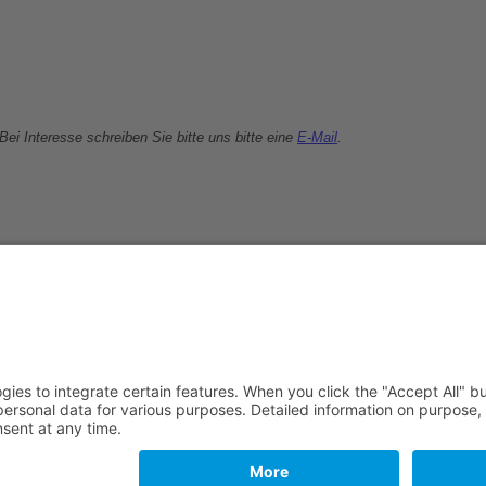
Bei Interesse schreiben Sie bitte uns bitte eine
E-Mail
.