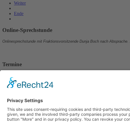
Weiter
Ende
Online-Sprechstunde
Onlinesprechstunde mit Fraktionsvorsitzende Dunja Boch nach Absprache.
Termine
24.07.2026, ab 18.00 Uhr:
Stammtisch auf dem Weinfest in Wetzlar.
19.08.2026, ab 18.30 Uhr:
Sitzung von Vorstand und Fraktion im Rathaus.
27.08.2026, ab 18.00 Uhr:
Stadtverordnetensitzung.
Kontakt
Impressum