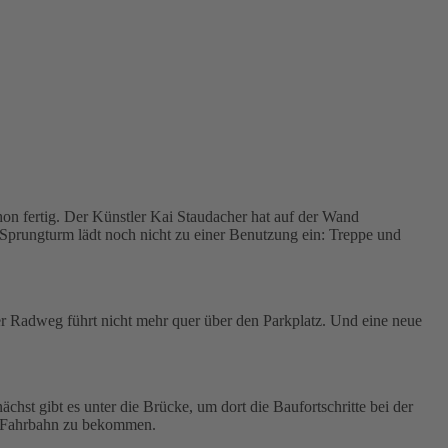
n fertig. Der Künstler Kai Staudacher hat auf der Wand
Sprungturm lädt noch nicht zu einer Benutzung ein: Treppe und
er Radweg führt nicht mehr quer über den Parkplatz. Und eine neue
t gibt es unter die Brücke, um dort die Baufortschritte bei der
er Fahrbahn zu bekommen.