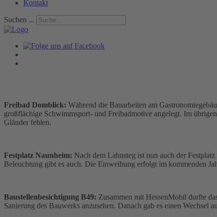
Kontakt
Suchen ...
Freibad Domblick:
Während die Bauarbeiten am Gastronomiegebäude 
großflächige Schwimmsport- und Freibadmotive angelegt. Im übrigen 
Gländer fehlen.
Festplatz Naunheim:
Nach dem Lahnsteg ist nun auch der Festplatz 
Beleuchtung gibt es auch. Die Einweihung erfolgt im kommenden Jah
Baustellenbesichtigung B49:
Zusammen mit HessenMobil durfte das B
Sanierung des Bauwerks anzusehen. Danach gab es einen Wechsel au