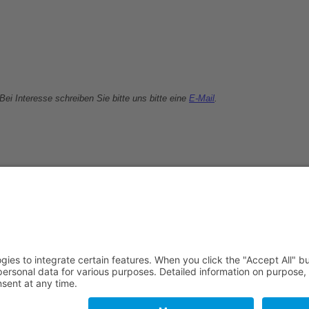
Bei Interesse schreiben Sie bitte uns bitte eine
E-Mail
.