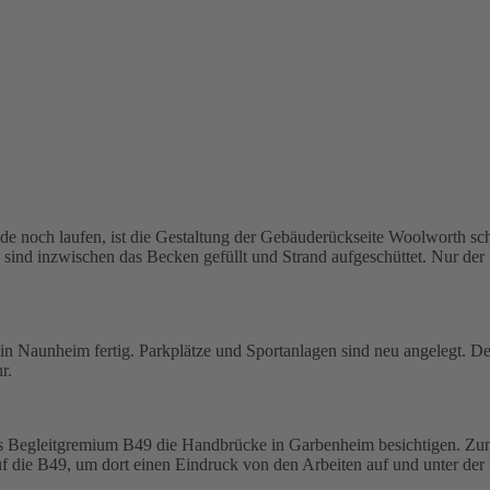
noch laufen, ist die Gestaltung der Gebäuderückseite Woolworth scho
sind inzwischen das Becken gefüllt und Strand aufgeschüttet. Nur der 
in Naunheim fertig. Parkplätze und Sportanlagen sind neu angelegt. D
r.
egleitgremium B49 die Handbrücke in Garbenheim besichtigen. Zunächs
f die B49, um dort einen Eindruck von den Arbeiten auf und unter d